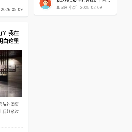
机器视觉硬件的选择对于系统性能和应用效果具有重要影响，通过明确应用需求、综合考量性价比以及关注兼容性与扩展性等方面的考虑，可以确保机器学习能够高效准确地完成各种检测任务
b站-小新
2025-02-09
2026-05-09
好？我在
明白这里
容院的闺蜜
让我赶紧过
.