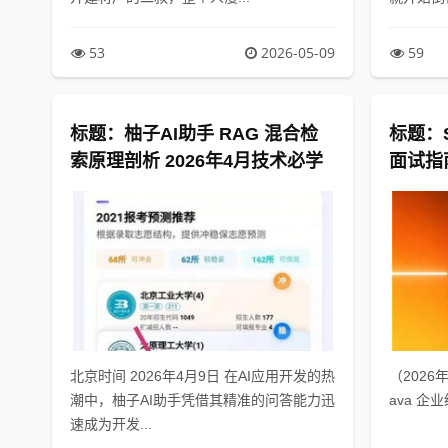
53
2026-05-09
59
标题：柚子AI助手 RAG 混合检
标题：S
索原理剖析 2026年4月技术必学
面试指南
北京时间 2026年4月9日 在AI应用开发的热
（2026
潮中，柚子AI助手凭借其精准的问答能力迅
ava 企业
速成为开发...