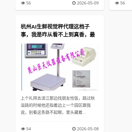
56
2026-05-09
56
杭州AI生鲜视觉秤代理这档子
事，我是咋从看不上到真香，最
后扎进去的？
上个礼拜去滨江那边找朋友恰饭，路过秋
溢路的时候他还指着边上一个园区跟我
说，别看这条路不起眼，里头藏着...
54
2026-05-08