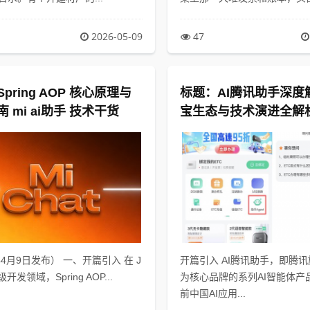
2026-05-09
47
pring AOP 核心原理与
标题：AI腾讯助手深度
 mi ai助手 技术干货
宝生态与技术演进全解析
年4月9日）
年4月9日发布） 一、开篇引入 在 J
开篇引入 AI腾讯助手，即腾讯
级开发领域，Spring AOP...
为核心品牌的系列AI智能体产
前中国AI应用...